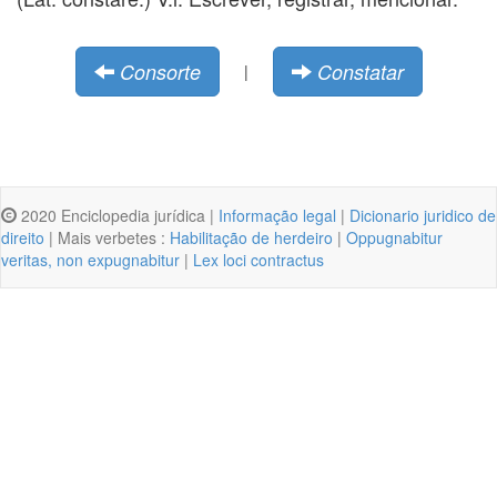
Consorte
Constatar
|
2020 Enciclopedia jurídica |
Informação legal
|
Dicionario juridico de
direito
| Mais verbetes :
Habilitação de herdeiro
|
Oppugnabitur
veritas, non expugnabitur
|
Lex loci contractus