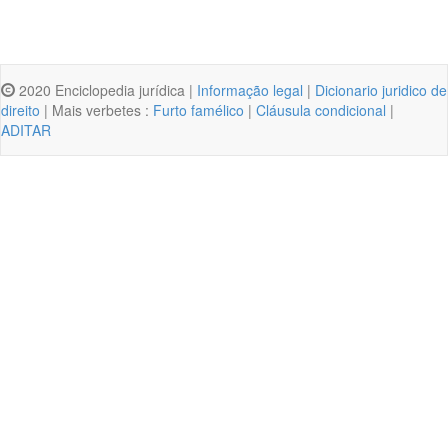
2020 Enciclopedia jurídica |
Informação legal
|
Dicionario juridico de
direito
| Mais verbetes :
Furto famélico
|
Cláusula condicional
|
ADITAR