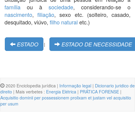
família
ou à
sociedade
, considerando-se o
nascimento
,
filiação
, sexo etc. (solteiro, casado,
desquitado, viúvo,
filho natural
etc.)
ESTADO
ESTADO DE NECESSIDADE
|
2020 Enciclopedia jurídica |
Informação legal
|
Dicionario juridico de
direito
| Mais verbetes :
Energia Elétrica
|
PRÁTICA FORENSE
|
Acquisitio dominii per possessionem prolixam et justam vel acquisitio
per usum