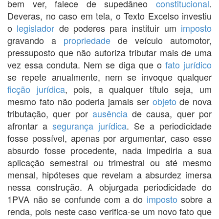
bem ver, falece de supedâneo
constitucional
.
Deveras, no caso em tela, o Texto Excelso investiu
o
legislador
de poderes para instituir um
imposto
gravando a
propriedade
de veículo automotor,
pressuposto que não autoriza tributar mais de uma
vez essa conduta. Nem se diga que o
fato jurídico
se repete anualmente, nem se invoque qualquer
ficção jurídica
, pois, a qualquer título seja, um
mesmo fato não poderia jamais ser
objeto
de nova
tributação, quer por
ausência
de causa, quer por
afrontar a
segurança jurídica
. Se a periodicidade
fosse possível, apenas por argumentar, caso esse
absurdo fosse procedente, nada impediria a sua
aplicação semestral ou trimestral ou até mesmo
mensal, hipóteses que revelam a absurdez imersa
nessa construção. A objurgada periodicidade do
1PVA não se confunde com a do
imposto
sobre a
renda, pois neste caso verifica-se um novo fato que