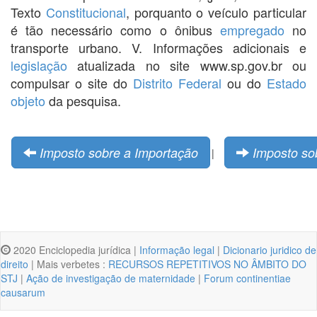
Texto
Constitucional
, porquanto o veículo particular
é tão necessário como o ônibus
empregado
no
transporte urbano. V. Informações adicionais e
legislação
atualizada no site www.sp.gov.br ou
compulsar o site do
Distrito Federal
ou do
Estado
objeto
da pesquisa.
Imposto sobre a Importação
Imposto so
|
2020 Enciclopedia jurídica |
Informação legal
|
Dicionario juridico de
direito
| Mais verbetes :
RECURSOS REPETITIVOS NO ÂMBITO DO
STJ
|
Ação de investigação de maternidade
|
Forum continentiae
causarum