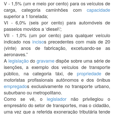
V - 1,5% (um e meio por cento) para os veículos de
carga, categoria caminhões com
capacidade
superior a 1 tonelada;
VI - 6,0% (seis por cento) para automóveis de
passeios movidos a ‘diesel\';
VII - 1,0% (um por cento) para qualquer veículo
indicado nos
inciso
s precedentes com mais de 20
(vinte) anos de fabricação, excetuando-se as
aeronaves.”
A
legislação
do
gravame
dispõe sobre uma série de
isenções, a exemplo dos veículos de transporte
público, na categoria táxi, de
propriedade
de
motoristas profissionais autônomos e dos ônibus
empregado
s exclusivamente no transporte urbano,
suburbano ou metropolitano.
Como se vê, o
legislador
não privilegiou o
empresário do setor de transportes, mas o cidadão,
uma vez que a referida exoneração tributária tende