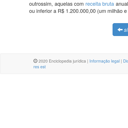
outrossim, aquelas com
receita bruta
anual
ou inferior a R$ 1.200.000,00 (um milhão 
si
2020 Enciclopedia jurídica |
Informação legal
|
Di
res est