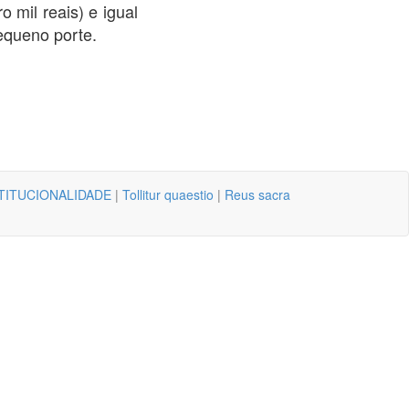
 mil reais) e igual
equeno porte.
TITUCIONALIDADE
|
Tollitur quaestio
|
Reus sacra