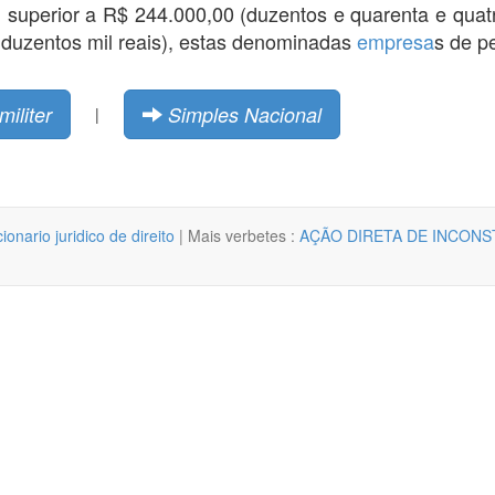
 superior a R$ 244.000,00 (duzentos e quarenta e quatro
e duzentos mil reais), estas denominadas
empresa
s de p
militer
Simples Nacional
|
cionario juridico de direito
| Mais verbetes :
AÇÃO DIRETA DE INCONS