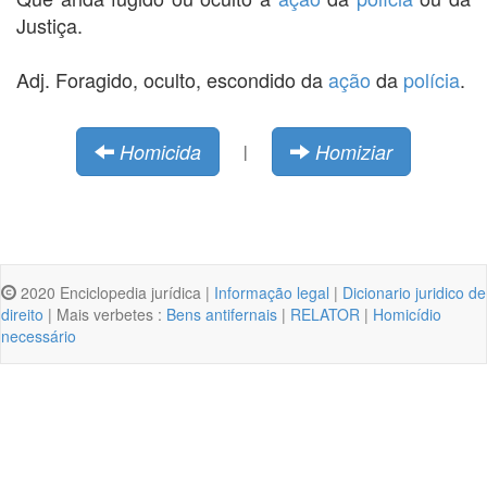
Justiça.
Adj. Foragido, oculto, escondido da
ação
da
polícia
.
Homicida
Homiziar
|
2020 Enciclopedia jurídica |
Informação legal
|
Dicionario juridico de
direito
| Mais verbetes :
Bens antifernais
|
RELATOR
|
Homicídio
necessário