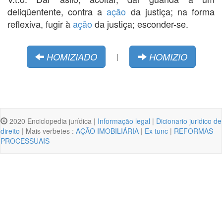
deliqüentente, contra a
ação
da justiça; na forma
reflexiva, fugir à
ação
da justiça; esconder-se.
HOMIZIADO
HOMIZIO
|
2020 Enciclopedia jurídica |
Informação legal
|
Dicionario juridico de
direito
| Mais verbetes :
AÇÃO IMOBILIÁRIA
|
Ex tunc
|
REFORMAS
PROCESSUAIS