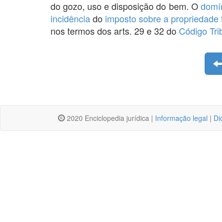
do gozo, uso e disposição do bem. O
domín
incidência
do
imposto sobre a propriedade te
nos termos dos arts. 29 e 32 do
Código Tri
2020 Enciclopedia jurídica |
Informação legal
|
Di