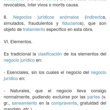
revocables, ínter vivos o mortis causa.
8.
Negocios jurídicos anómalos
(
indirecto
s,
simulados, fraudulentos y
fiduciario
s), que son
objeto de
tratamiento
específico en esta obra.
VI. Elementos.
Es tradicional la
clasificación
de los elementos del
negocio jurídico
en:
- Esenciales, sin los cuales el negocio del
negocio
jurídico
en:
- Naturales, que el negocio lleva consigo
normalmente, pudiendo excluirse por las
partes
(v.
gr.,
saneamiento
en la
compraventa
, gratuidad del
mandato, etc.).