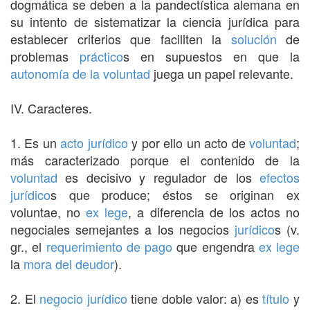
dogmática se deben a la pandectística alemana en
su intento de sistematizar la ciencia jurídica para
establecer criterios que faciliten la
solución
de
problemas
práctico
s en supuestos en que la
autonomía de la voluntad
juega un papel relevante.
IV. Caracteres.
1. Es un
acto jurídico
y por ello un acto de
voluntad
;
más caracterizado porque el contenido de la
voluntad
es decisivo y regulador de los
efectos
jurídico
s que produce; éstos se originan ex
voluntae, no
ex lege
, a diferencia de los actos no
negociales semejantes a los negocios
jurídico
s (v.
gr., el
requerimiento de pago
que engendra
ex lege
la
mora del deudor
).
2. El
negocio jurídico
tiene doble valor: a) es
título
y