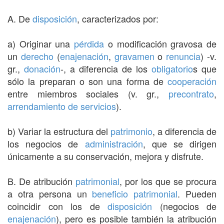
A. De
disposición
, caracterizados por:
a) Originar una
pérdida
o modificación gravosa de
un
derecho
(
enajenación
,
gravamen
o
renuncia
) -v.
gr.,
donación
-, a diferencia de los
obligatorio
s que
sólo la preparan o son una forma de
cooperación
entre miembros sociales (v. gr.,
precontrato
,
arrendamiento de servicios
).
b) Variar la estructura del
patrimonio
, a diferencia de
los negocios de
administración
, que se dirigen
únicamente a su conservación, mejora y disfrute.
B. De atribución
patrimonial
, por los que se procura
a otra persona un
beneficio
patrimonial
. Pueden
coincidir con los de
disposición
(negocios de
enajenación
), pero es posible también la atribución