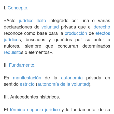
I.
Concepto
.
«Acto
jurídico
lícito
integrado por una o varias
declaraciones de
voluntad
privada que el
derecho
reconoce como base para la
producción
de
efectos
jurídico
s, buscados y queridos por su autor o
autores, siempre que concurran determinados
requisito
s o elementos».
II.
Fundamento
.
Es
manifestación
de la
autonomía
privada en
sentido
estricto
(
autonomía de la voluntad
).
III. Antecedentes históricos.
El
término
negocio jurídico
y lo fundamental de su