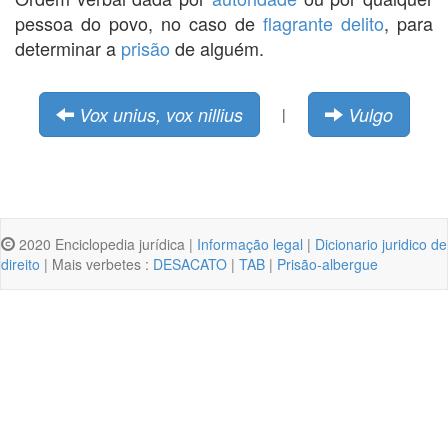
pessoa do povo, no caso de
flagrante delito
, para
determinar a
prisão
de alguém.
Vox unius, vox nillius
Vulgo
|
2020 Enciclopedia jurídica |
Informação legal
|
Dicionario juridico de
direito
| Mais verbetes :
DESACATO
|
TAB
|
Prisão-albergue