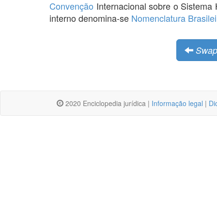
Convenção
Internacional sobre o Sistem
interno denomina-se
Nomenclatura Brasile
Swa
2020 Enciclopedia jurídica |
Informação legal
|
Di