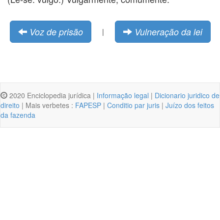
Voz de prisão
Vulneração da lei
|
2020 Enciclopedia jurídica |
Informação legal
|
Dicionario juridico de
direito
| Mais verbetes :
FAPESP
|
Conditio par juris
|
Juízo dos feitos
da fazenda