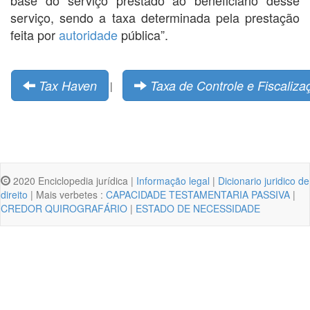
serviço, sendo a taxa determinada pela prestação
feita por
autoridade
pública”.
Tax Haven
Taxa de Controle e Fiscaliz
|
2020 Enciclopedia jurídica |
Informação legal
|
Dicionario juridico de
direito
| Mais verbetes :
CAPACIDADE TESTAMENTARIA PASSIVA
|
CREDOR QUIROGRAFÁRIO
|
ESTADO DE NECESSIDADE