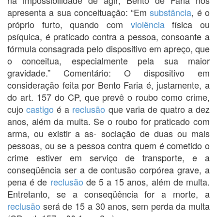
apresenta a sua conceituação: “Em
substância
, é o
próprio furto, quando com
violência
física ou
psíquica, é praticado contra a pessoa, consoante a
fórmula consagrada pelo dispositivo em apreço, que
o conceitua, especialmente pela sua maior
gravidade.” Comentário: O dispositivo em
consideração feita por Bento Faria é, justamente, a
do art. 157 do CP, que prevê o roubo como crime,
cujo
castigo
é a
reclusão
que varia de quatro a dez
anos, além da multa. Se o roubo for praticado com
arma, ou existir a as- sociação de duas ou mais
pessoas, ou se a pessoa contra quem é cometido o
crime estiver em serviço de transporte, e a
conseqüência ser a de contusão corpórea grave, a
pena é de
reclusão
de 5 a 15 anos, além de multa.
Entretanto, se a conseqüência for a morte, a
reclusão
será de 15 a 30 anos, sem perda da multa