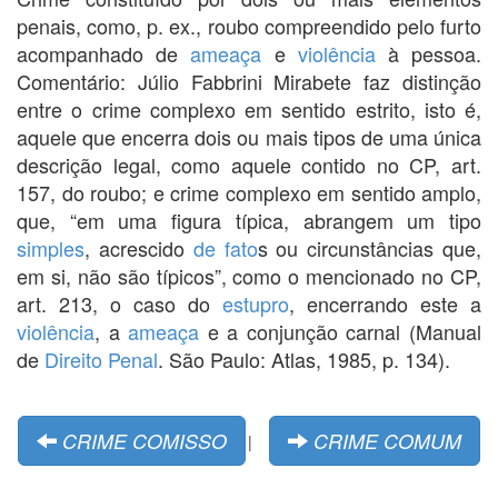
penais, como, p. ex., roubo compreendido pelo furto
acompanhado de
ameaça
e
violência
à pessoa.
Comentário: Júlio Fabbrini Mirabete faz distinção
entre o crime complexo em sentido estrito, isto é,
aquele que encerra dois ou mais tipos de uma única
descrição legal, como aquele contido no CP, art.
157, do roubo; e crime complexo em sentido amplo,
que, “em uma figura típica, abrangem um tipo
simples
, acrescido
de fato
s ou circunstâncias que,
em si, não são típicos”, como o mencionado no CP,
art. 213, o caso do
estupro
, encerrando este a
violência
, a
ameaça
e a conjunção carnal (Manual
de
Direito Penal
. São Paulo: Atlas, 1985, p. 134).
CRIME COMISSO
CRIME COMUM
|