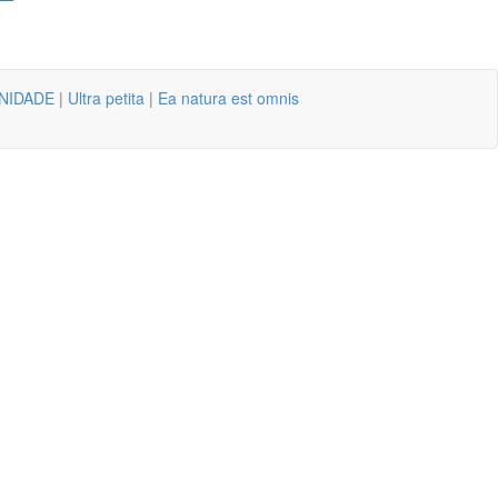
NIDADE
|
Ultra petita
|
Ea natura est omnis