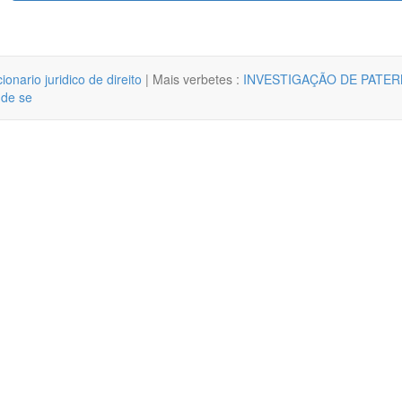
cionario juridico de direito
| Mais verbetes :
INVESTIGAÇÃO DE PATER
 de se