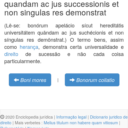
quandam ac jus successionis et
non singulas res demonstrat
(Lê-se: bonórum apelácio sícut hereditátis
universitátem quândam ac jus suchécionis et non
síngulas res demônstrat.) O termo bens, assim
como
herança
, demonstra certa universalidade e
direito
de sucessão e não cada coisa
particularmente.
Boni mores
Bonorum collatio
|
2020 Enciclopedia jurídica |
Informação legal
|
Dicionario juridico de
direito
| Mais verbetes :
Melius titulum non habere quam vitiosum
|