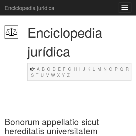
Enciclopedia juridica
Enciclopedia
jurídica
A
B
C
D
E
F
G
H
I
J
K
L
M
N
O
P
Q
R
S
T
U
V
W
X
Y
Z
Bonorum appellatio sicut
hereditatis universitatem