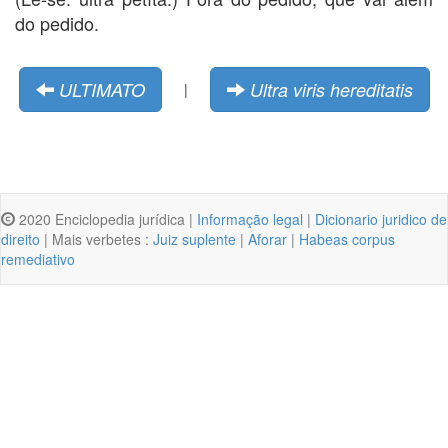
do pedido.
ULTIMATO
Ultra viris hereditatis
|
2020 Enciclopedia jurídica |
Informação legal
|
Dicionario juridico de
direito
| Mais verbetes :
Juiz suplente
|
Aforar
|
Habeas corpus
remediativo