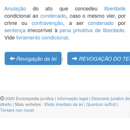
Anulação
do ato que concedeu
liberdade
condicional ao
condenado
, caso o mesmo vier, por
crime ou
contravenção
, a ser
condenado
por
sentença
irrecorrível à
pena privativa de liberdade
.
Vide
livramento condicional
.
Revogação da lei
REVOGAÇÃO DO TE
|
2020 Enciclopedia jurídica |
Informação legal
|
Dicionario juridico de
direito
| Mais verbetes :
Efeito imediato da lei
|
Quantum sufficit
|
Tentare non nocet