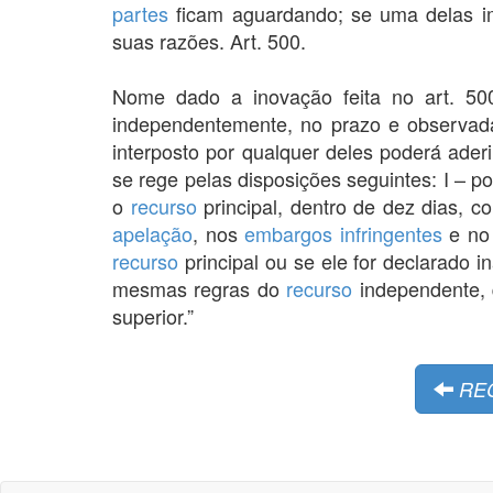
partes
ficam aguardando; se uma delas 
suas razões. Art. 500.
Nome dado a inovação feita no art. 50
independentemente, no prazo e observada
interposto por qualquer deles poderá ader
se rege pelas disposições seguintes: I – p
o
recurso
principal, dentro de dez dias, 
apelação
, nos
embargos infringentes
e n
recurso
principal ou se ele for declarado 
mesmas regras do
recurso
independente, 
superior.”
RE