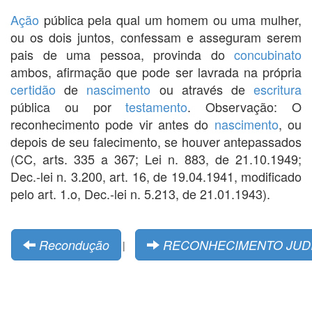
Ação
pública pela qual um homem ou uma mulher,
ou os dois juntos, confessam e asseguram serem
pais de uma pessoa, provinda do
concubinato
ambos, afirmação que pode ser lavrada na própria
certidão
de
nascimento
ou através de
escritura
pública ou por
testamento
. Observação: O
reconhecimento pode vir antes do
nascimento
, ou
depois de seu falecimento, se houver antepassados
(CC, arts. 335 a 367; Lei n. 883, de 21.10.1949;
Dec.-lei n. 3.200, art. 16, de 19.04.1941, modificado
pelo art. 1.o, Dec.-lei n. 5.213, de 21.01.1943).
Recondução
RECONHECIMENTO JUDI
|