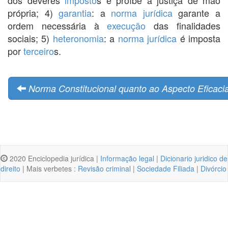
própria; 4)
garantia
: a
norma jurídica
garante a
ordem necessária à
execução
das finalidades
sociais; 5)
heteronomia
: a
norma jurídica
é imposta
por
terceiro
s.
Norma Constitucional quanto ao Aspecto Eficacia
2020 Enciclopedia jurídica |
Informação legal
|
Dicionario juridico de
direito
| Mais verbetes :
Revisão criminal
|
Sociedade Filiada
|
Divórcio