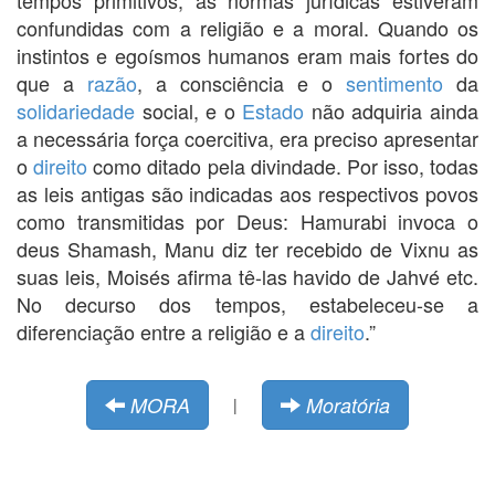
confundidas com a religião e a moral. Quando os
instintos e egoísmos humanos eram mais fortes do
que a
razão
, a consciência e o
sentimento
da
solidariedade
social, e o
Estado
não adquiria ainda
a necessária força coercitiva, era preciso apresentar
o
direito
como ditado pela divindade. Por isso, todas
as leis antigas são indicadas aos respectivos povos
como transmitidas por Deus: Hamurabi invoca o
deus Shamash, Manu diz ter recebido de Vixnu as
suas leis, Moisés afirma tê-las havido de Jahvé etc.
No decurso dos tempos, estabeleceu-se a
diferenciação entre a religião e a
direito
.”
MORA
Moratória
|