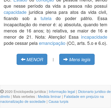
que nesse período da vida a pessoa não possui
capacidade
jurídica plena para atos da vida civil,
ficando sob a
tutela
do poder pátrio. Essa
incapacitação do menor é: a) absoluta, quando tem
menos de 16 anos; b) relativa, se maior de 16 e
menor de 21. Nota: Atenção! Essa
incapacidade
pode cessar pela
emancipação
(CC, arts. 5.o e 6.o).
MENOR
Mens legis
|
2020 Enciclopedia jurídica |
Informação legal
|
Dicionario juridico de
direito
| Mais verbetes :
Medida liminar
|
Falsidade em prejuízo na
nacionalização de sociedade
|
Causa turpis