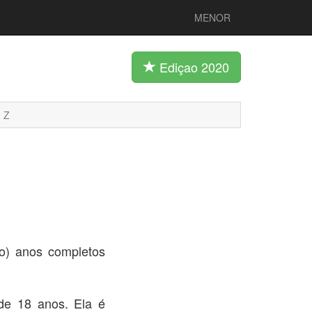
MENOR
Ediçao 2020
Z
o) anos completos
 de 18 anos. Ela é