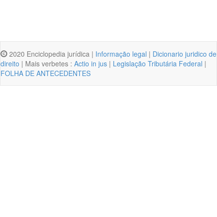
2020 Enciclopedia jurídica |
Informação legal
|
Dicionario juridico de
direito
| Mais verbetes :
Actio in jus
|
Legislação Tributária Federal
|
FOLHA DE ANTECEDENTES