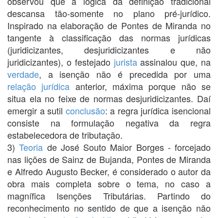
observou que a lógica da definição tradicional
descansa tão-somente no plano pré-jurídico.
Inspirado na elaboração de Pontes de Miranda no
tangente à classificação das normas jurídicas
(juridicizantes, desjuridicizantes e não
juridicizantes), o festejado
jurista
assinalou que, na
verdade
, a isenção não é precedida por uma
relação jurídica
anterior, máxima porque não se
situa ela no feixe de normas desjuridicizantes. Daí
emergir a sutil
conclusão
: a regra jurídica isencional
consiste na formulação negativa da regra
estabelecedora de tributação.
3)
Teoria
de José Souto Maior Borges - forcejado
nas lições de Sainz de Bujanda, Pontes de Miranda
e Alfredo Augusto Becker, é considerado o autor da
obra mais completa sobre o tema, no caso a
magnífica Isenções Tributárias. Partindo do
reconhecimento no sentido de que a isenção não