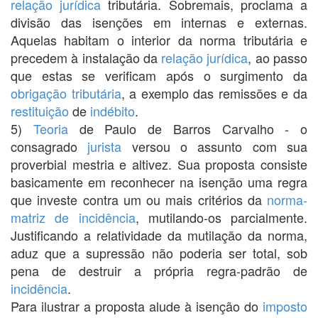
relação jurídica
tributária. Sobremais, proclama a
divisão das isenções em internas e externas.
Aquelas habitam o interior da norma tributária e
precedem à instalação da
relação jurídica
, ao passo
que estas se verificam após o surgimento da
obrigação tributária
, a exemplo das remissões e da
restituição
de
indébito
.
5)
Teoria
de Paulo de Barros Carvalho - o
consagrado
jurista
versou o assunto com sua
proverbial mestria e altivez. Sua proposta consiste
basicamente em reconhecer na isenção uma regra
que investe contra um ou mais critérios da
norma-
matriz de incidência
, mutilando-os parcialmente.
Justificando a relatividade da mutilação da norma,
aduz que a supressão não poderia ser total, sob
pena de destruir a própria regra-padrão de
incidência
.
Para ilustrar a proposta alude à isenção do
imposto