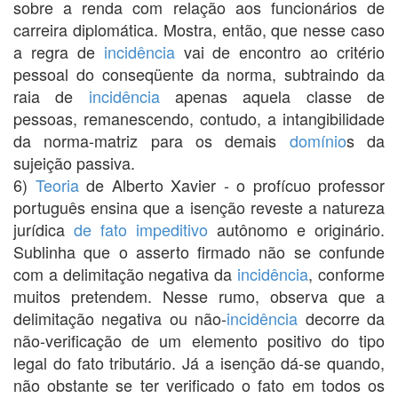
sobre a renda com relação aos funcionários de
carreira diplomática. Mostra, então, que nesse caso
a regra de
incidência
vai de encontro ao critério
pessoal do conseqüente da norma, subtraindo da
raia de
incidência
apenas aquela classe de
pessoas, remanescendo, contudo, a intangibilidade
da norma-matriz para os demais
domínio
s da
sujeição passiva.
6)
Teoria
de Alberto Xavier - o profícuo professor
português ensina que a isenção reveste a natureza
jurídica
de fato
impeditivo
autônomo e originário.
Sublinha que o asserto firmado não se confunde
com a delimitação negativa da
incidência
, conforme
muitos pretendem. Nesse rumo, observa que a
delimitação negativa ou não-
incidência
decorre da
não-verificação de um elemento positivo do tipo
legal do fato tributário. Já a isenção dá-se quando,
não obstante se ter verificado o fato em todos os