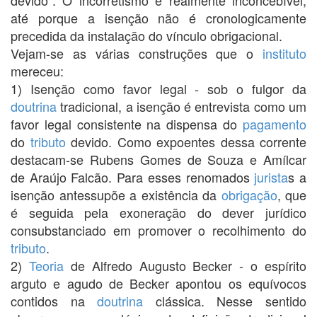
até porque a isenção não é cronologicamente
precedida da instalação do vínculo obrigacional.
Vejam-se as várias construções que o
instituto
mereceu:
1) Isenção como favor legal - sob o fulgor da
doutrina
tradicional, a isenção é entrevista como um
favor legal consistente na dispensa do
pagamento
do
tributo
devido. Como expoentes dessa corrente
destacam-se Rubens Gomes de Souza e Amílcar
de Araújo Falcão. Para esses renomados
jurista
s a
isenção antessupõe a existência da
obrigação
, que
é seguida pela exoneração do dever jurídico
consubstanciado em promover o recolhimento do
tributo
.
2)
Teoria
de Alfredo Augusto Becker - o espírito
arguto e agudo de Becker apontou os equívocos
contidos na
doutrina
clássica. Nesse sentido