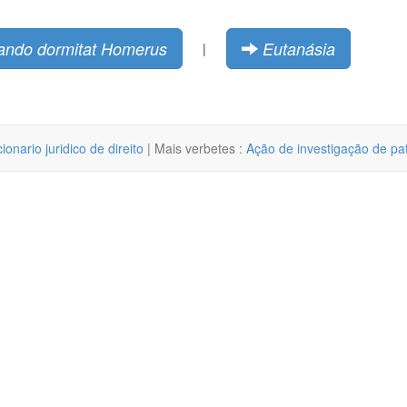
uando dormitat Homerus
Eutanásia
|
cionario juridico de direito
| Mais verbetes :
Ação de investigação de pa