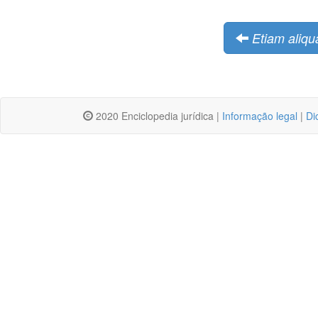
Etiam aliq
2020 Enciclopedia jurídica |
Informação legal
|
Di