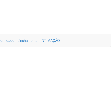
ternidade
|
Linchamento
|
INTIMAÇÃO