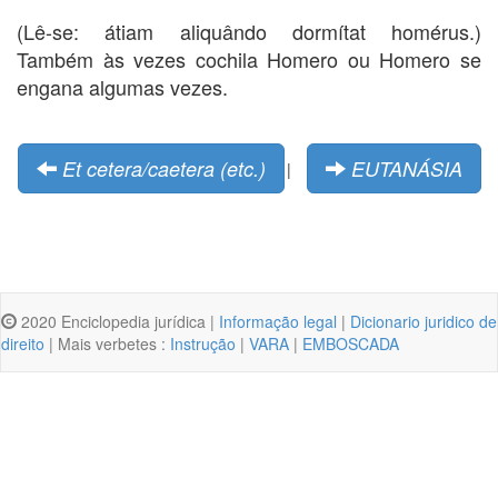
(Lê-se: átiam aliquândo dormítat homérus.)
Também às vezes cochila Homero ou Homero se
engana algumas vezes.
Et cetera/caetera (etc.)
EUTANÁSIA
|
2020 Enciclopedia jurídica |
Informação legal
|
Dicionario juridico de
direito
| Mais verbetes :
Instrução
|
VARA
|
EMBOSCADA