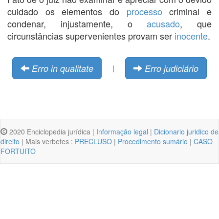
cuidado os elementos do
processo
criminal e
condenar, injustamente, o
acusado
, que
circunstâncias supervenientes provam ser
inocente
.
Erro in qualitate
Erro judiciário
|
2020 Enciclopedia jurídica |
Informação legal
|
Dicionario juridico de
direito
| Mais verbetes :
PRECLUSO
|
Procedimento sumário
|
CASO
FORTUITO