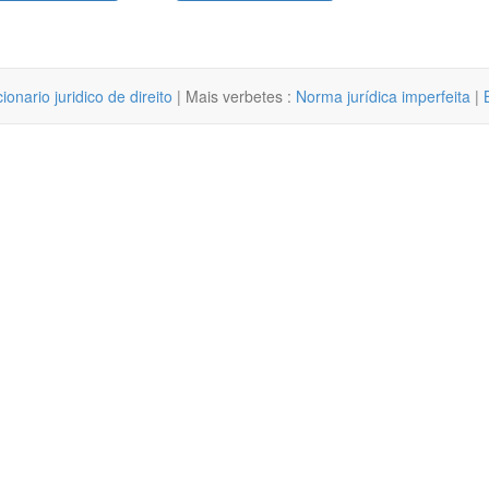
cionario juridico de direito
| Mais verbetes :
Norma jurídica imperfeita
|