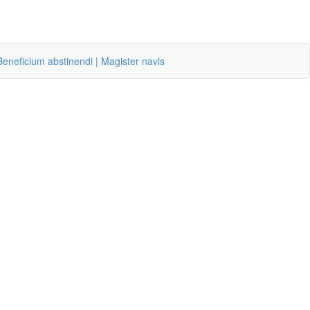
Beneficium abstinendi
|
Magister navis