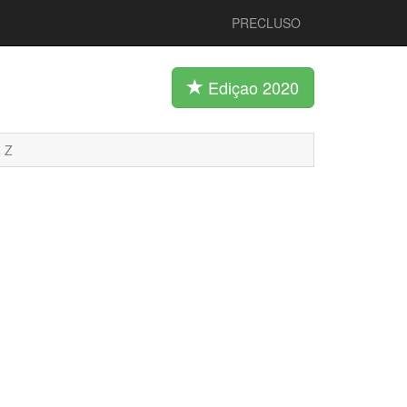
PRECLUSO
Ediçao 2020
Z