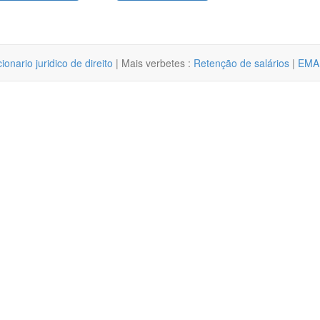
cionario juridico de direito
| Mais verbetes :
Retenção de salários
|
EMA