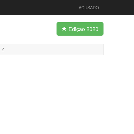
ACUSADO
Ediçao 2020
Z