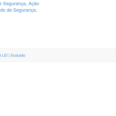
e Segurança
,
Ação
do de Segurança
.
 LEI
|
Exclusão