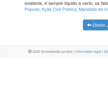
existente, é sempre líquido e certo, os fat
Popular
,
Ação Civil Pública
,
Mandado de In
Direito 
2020 Enciclopedia jurídica |
Informação legal
|
Di