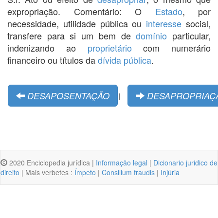
expropriação. Comentário: O
Estado
, por
necessidade, utilidade pública ou
interesse
social,
transfere para si um bem de
domínio
particular,
indenizando ao
proprietário
com numerário
financeiro ou títulos da
dívida pública
.
DESAPOSENTAÇÃO
DESAPROPRIAÇ
|
2020 Enciclopedia jurídica |
Informação legal
|
Dicionario juridico de
direito
| Mais verbetes :
Ímpeto
|
Consilium fraudis
|
Injúria