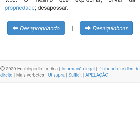
propriedade
; desapossar.
Desapropriando
Desaquinhoar
|
2020 Enciclopedia jurídica |
Informação legal
|
Dicionario juridico de
direito
| Mais verbetes :
Ut supra
|
Sufficit
|
APELAÇÃO