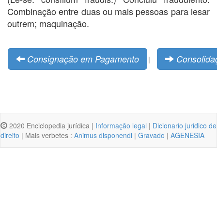
Combinação entre duas ou mais pessoas para lesar
outrem; maquinação.
Consignação em Pagamento
Consolida
|
2020 Enciclopedia jurídica |
Informação legal
|
Dicionario juridico de
direito
| Mais verbetes :
Animus disponendi
|
Gravado
|
AGENESIA