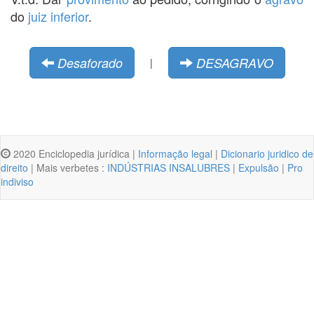
do
juiz inferior
.
Desaforado
DESAGRAVO
|
2020 Enciclopedia jurídica |
Informação legal
|
Dicionario juridico de
direito
| Mais verbetes :
INDÚSTRIAS INSALUBRES
|
Expulsão
|
Pro
indiviso