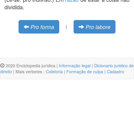
dividida.
Pro forma
Pro labore
|
2020 Enciclopedia jurídica |
Informação legal
|
Dicionario juridico de
direito
| Mais verbetes :
Coletoria
|
Formação de culpa
|
Cadastro