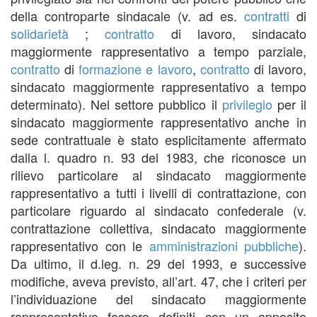
della controparte sindacale (v. ad es.
contratti
di
solidarietà
;
contratto
di lavoro, sindacato
maggiormente rappresentativo a tempo parziale,
contratto
di
formazione e lavoro
,
contratto
di lavoro,
sindacato maggiormente rappresentativo a tempo
determinato). Nel settore pubblico il
privilegio
per il
sindacato maggiormente rappresentativo anche in
sede contrattuale è stato esplicitamente affermato
dalla l. quadro n. 93 del 1983, che riconosce un
rilievo particolare al sindacato maggiormente
rappresentativo a tutti i livelli di contrattazione, con
particolare riguardo al sindacato confederale (v.
contrattazione collettiva, sindacato maggiormente
rappresentativo con le
amministrazioni pubbliche
).
Da ultimo, il d.leg. n. 29 del 1993, e successive
modifiche, aveva previsto, all’art. 47, che i criteri per
l’individuazione del sindacato maggiormente
rappresentativo fossero definiti con un apposito