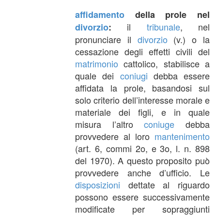
affidamento
della prole nel
il
tribunale
, nel
divorzio
:
pronunciare il
divorzio
(v.) o la
cessazione degli effetti civili del
matrimonio
cattolico, stabilisce a
quale dei
coniugi
debba essere
affidata la prole, basandosi sul
solo criterio dell’interesse morale e
materiale dei figli, e in quale
misura l’altro
coniuge
debba
provvedere al loro
mantenimento
(art. 6, commi 2o, e 3o, l. n. 898
del 1970). A questo proposito può
provvedere anche d’ufficio. Le
disposizioni
dettate al riguardo
possono essere successivamente
modificate per sopraggiunti