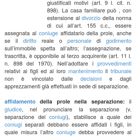
giustificati motivi (art. 9 l. cit. n.
898). La casa familiare può , con
estensione al
divorzio
della norma
di cui all’art. 155 c.c., essere
assegnata al
coniuge
affidatario della prole, anche
se il
diritto
reale o
personale
di
godimento
sull’immobile spetta all’altro; l’assegnazione, se
trascritta, è opponibile al terzo acquirente (art. 11 l.
n. 898 del 1970). Nell’adottare i
provvedimenti
relativi ai figli ed al loro
mantenimento
il
tribunale
non è vincolato dalle
decisioni
e dagli
apprezzamenti già effettuati in sede di separazione.
il
affidamento
della prole nella separazione:
giudice
, nel pronunciare la separazione (v.
separazione dei
coniugi
), stabilisce a quale dei
coniugi
separati debbano essere affidati i figli, in
quale misura l’altro
coniuge
debba provvedere al