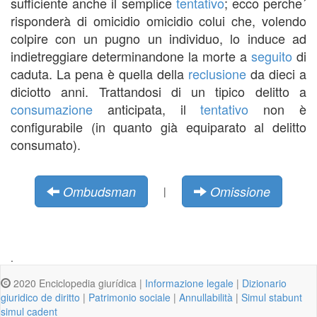
sufficiente anche il semplice
tentativo
; ecco perche´
risponderà di omicidio omicidio colui che, volendo
colpire con un pugno un individuo, lo induce ad
indietreggiare determinandone la morte a
seguito
di
caduta. La pena è quella della
reclusione
da dieci a
diciotto anni. Trattandosi di un tipico delitto a
consumazione
anticipata, il
tentativo
non è
configurabile (in quanto già equiparato al delitto
consumato).
Ombudsman
Omissione
|
.
2020 Enciclopedia giurídica |
Informazione legale
|
Dizionario
giuridico de diritto
|
Patrimonio sociale
|
Annullabilità
|
Simul stabunt
simul cadent