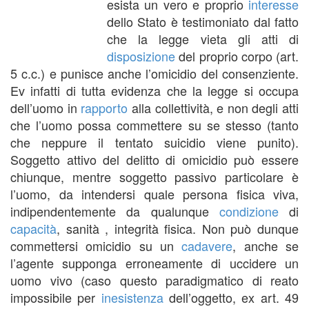
esista un vero e proprio
interesse
dello Stato è testimoniato dal fatto
che la legge vieta gli atti di
disposizione
del proprio corpo (art.
5 c.c.) e punisce anche l’omicidio del consenziente.
Ev infatti di tutta evidenza che la legge si occupa
dell’uomo in
rapporto
alla collettività, e non degli atti
che l’uomo possa commettere su se stesso (tanto
che neppure il tentato suicidio viene punito).
Soggetto attivo del delitto di omicidio può essere
chiunque, mentre soggetto passivo particolare è
l’uomo, da intendersi quale persona fisica viva,
indipendentemente da qualunque
condizione
di
capacità
, sanità , integrità fisica. Non può dunque
commettersi omicidio su un
cadavere
, anche se
l’agente supponga erroneamente di uccidere un
uomo vivo (caso questo paradigmatico di reato
impossibile per
inesistenza
dell’oggetto, ex art. 49