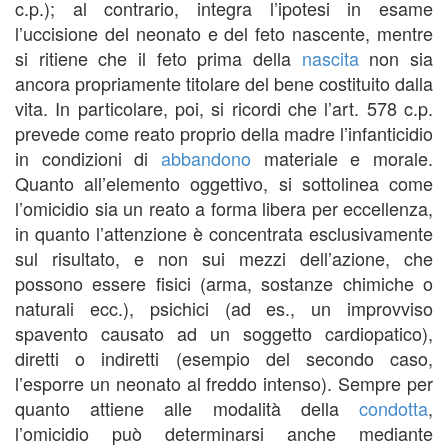
c.p.); al contrario, integra l’ipotesi in esame
l’uccisione del neonato e del feto nascente, mentre
si ritiene che il feto prima della
nascita
non sia
ancora propriamente titolare del bene costituito dalla
vita. In particolare, poi, si ricordi che l’art. 578 c.p.
prevede come reato proprio della madre l’infanticidio
in condizioni di
abbandono
materiale e morale.
Quanto all’elemento oggettivo, si sottolinea come
l’omicidio sia un reato a forma libera per eccellenza,
in quanto l’attenzione è concentrata esclusivamente
sul risultato, e non sui mezzi dell’azione, che
possono essere fisici (arma, sostanze chimiche o
naturali ecc.), psichici (ad es., un improvviso
spavento causato ad un soggetto cardiopatico),
diretti o indiretti (esempio del secondo caso,
l’esporre un neonato al freddo intenso). Sempre per
quanto attiene alle modalità della
condotta
,
l’omicidio può determinarsi anche mediante