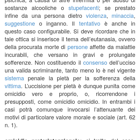
sostanze alcooliche o
stupefacenti
; se prestato
infine da una persona dietro
violenza
,
minaccia
,
suggestione
o inganno. Il
tentativo
è anche in
questo caso configurabile. Si deve ricordare che in
tale ottica si inserisce il tema dell’eutanasia, ovvero
della procurata morte di
persone
affette da malattie
incurabili, che versano in gravi e prolungate
sofferenze. Non costituendo il
consenso
dell’ucciso
una valida scriminante, tanto meno lo è nel vigente
sistema
penale la pietà per la sofferenza della
vittima
. L’uccisione per pietà è dunque punita come
omicidio vero e proprio, o, ricorrendone i
presupposti, come omicidio omicidio. In entrambi i
casi potrà comunque invocarsi l’attenuante dei
motivi di particolare valore morale e sociale (art. 62
n. 1).