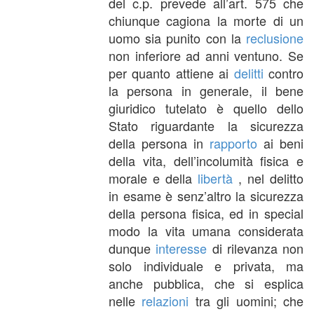
del c.p. prevede all’art. 575 che
chiunque cagiona la morte di un
uomo sia punito con la
reclusione
non inferiore ad anni ventuno. Se
per quanto attiene ai
delitti
contro
la persona in generale, il bene
giuridico tutelato è quello dello
Stato riguardante la sicurezza
della persona in
rapporto
ai beni
della vita, dell’incolumità fisica e
morale e della
libertà
, nel delitto
in esame è senz’altro la sicurezza
della persona fisica, ed in special
modo la vita umana considerata
dunque
interesse
di rilevanza non
solo individuale e privata, ma
anche pubblica, che si esplica
nelle
relazioni
tra gli uomini; che