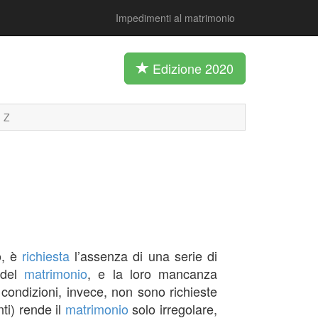
Impedimenti al matrimonio
Edizione 2020
Z
o, è
richiesta
l’assenza di una serie di
 del
matrimonio
, e la loro mancanza
 condizioni, invece, non sono richieste
ti) rende il
matrimonio
solo irregolare,