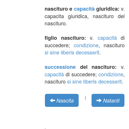
v.
nascituro e
capacità
giuridica:
capacita giuridica, nascituro del
nascituro.
v.
capacità
di
figlio nascituro:
succedere;
condizione
, nascituro
si sine liberis decesserit
.
v.
successione
del nascituro:
capacità
di succedere;
condizione
,
nascituro
si sine liberis decesserit
.
|
Nascita
Natanti
.