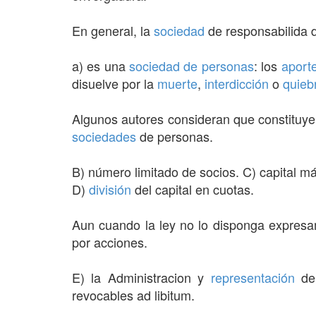
En general, la
sociedad
de responsabilida d
a) es una
sociedad de personas
: los
aport
disuelve por la
muerte
,
interdicción
o
quieb
Algunos autores consideran que constituye
sociedades
de personas.
B) número limitado de socios. C) capital m
D)
división
del capital en cuotas.
Aun cuando la ley no lo disponga expres
por acciones.
E) la Administracion y
representación
de
revocables ad libitum.