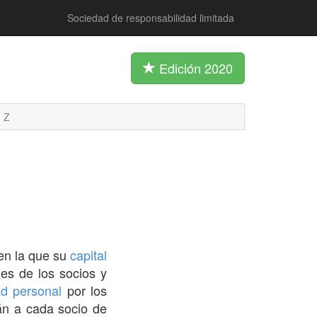
Sociedad de responsabilidad limitada
Edición 2020
Z
en la que su
capital
es de los socios y
ad
personal
por los
rán a cada socio de