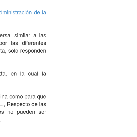
dministración de la
ersal similar a las
or las diferentes
ta, solo responden
ta, en la cual la
entina como para que
L., Respecto de las
os no pueden ser
.