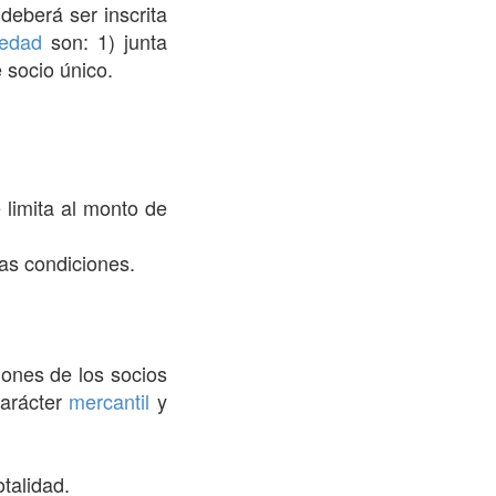
deberá ser inscrita
iedad
son: 1) junta
 socio único.
 limita al monto de
tas condiciones.
iones de los socios
carácter
mercantil
y
talidad.