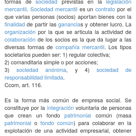
formas de
sociedad
previstas en la
legislación
mercantil
.
Sociedad
mercantil
es un
contrato
por el
que varias personas (socios) aportan bienes con la
finalidad
de partir las
ganancia
s y obtener lucro. La
organización
por la que se articula la actividad de
colaboración
de los socios es la que da lugar a las
diversas formas de
compañía
mercantil
. Los tipos
societarios pueden ser: 1) regular colectiva;
2) comanditaria simple o por acciones;
3)
sociedad anónima
, y 4)
sociedad de
responsabilidad limitada
.
Ccom, art. 116.
Es la forma más común de empresa social. Se
constituye por la
integración
voluntaria de personas
que crean un fondo
patrimonial
común (masa
patrimonial
o
fondo común
) para colaborar en la
explotación de una actividad empresarial, obtener