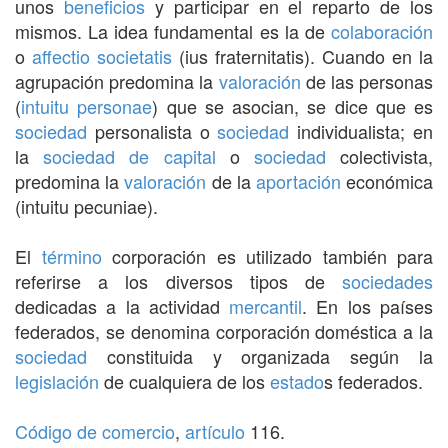
unos
beneficios
y participar en el reparto de los
mismos. La idea fundamental es la de
colaboración
o
affectio societatis
(ius fraternitatis). Cuando en la
agrupación predomina la
valoración
de las personas
(
intuitu personae
) que se asocian, se dice que es
sociedad
personalista o
sociedad
individualista; en
la
sociedad de capital
o
sociedad
colectivista,
predomina la
valoración
de la
aportación
económica
(intuitu pecuniae).
El
término
corporación es utilizado también para
referirse a los diversos tipos de
sociedades
dedicadas a la actividad
mercantil
. En los países
federados, se denomina corporación doméstica a la
sociedad
constituida y organizada según la
legislación
de cualquiera de los
estado
s federados.
Código de comercio
,
artículo
116.