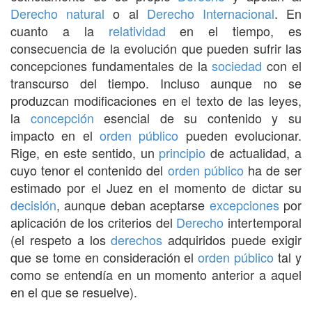
Derecho natural
o al
Derecho Internacional
. En
cuanto a la
relatividad
en el tiempo, es
consecuencia de la evolución que pueden sufrir las
concepciones fundamentales de la
sociedad
con el
transcurso del tiempo. Incluso aunque no se
produzcan modificaciones en el texto de las leyes,
la
concepción
esencial de su contenido y su
impacto en el
orden público
pueden evolucionar.
Rige, en este sentido, un
principio
de actualidad, a
cuyo tenor el contenido del
orden público
ha de ser
estimado por el Juez en el momento de dictar su
decisión
, aunque deban aceptarse
excepciones
por
aplicación de los criterios del
Derecho
intertemporal
(el respeto a los
derechos
adquiridos puede exigir
que se tome en consideración el
orden público
tal y
como se entendía en un momento anterior a aquel
en el que se resuelve).