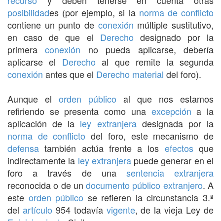
posibilidad
es (por ejemplo, si la
norma de conflicto
contiene un punto de
conexión
múltiple sustitutivo,
en caso de que el
Derecho
designado por la
primera
conexión
no pueda aplicarse, debería
aplicarse el
Derecho
al que remite la segunda
conexión
antes que el
Derecho
material
del foro).
Aunque el
orden público
al que nos estamos
refiriendo se presenta como una
excepción
a la
aplicación de la
ley extranjera
designada por la
norma de conflicto
del foro, este mecanismo de
defensa
también actúa frente a los
efectos
que
indirectamente la
ley extranjera
puede generar en el
foro a través de una
sentencia extranjera
reconocida o de un
documento público
extranjero
. A
este
orden público
se refieren la circunstancia 3.ª
del
artículo
954 todavía
vigente
, de la vieja Ley de