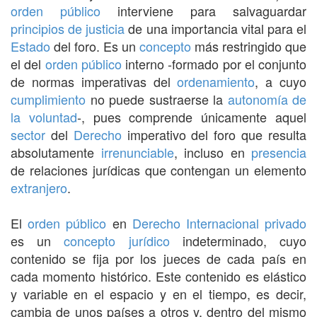
orden público
interviene para salvaguardar
principios de justicia
de una importancia vital para el
Estado
del foro. Es un
concepto
más restringido que
el del
orden público
interno -formado por el conjunto
de normas imperativas del
ordenamiento
, a cuyo
cumplimiento
no puede sustraerse la
autonomía de
la voluntad
-, pues comprende únicamente aquel
sector
del
Derecho
imperativo del foro que resulta
absolutamente
irrenunciable
, incluso en
presencia
de relaciones jurídicas que contengan un elemento
extranjero
.
El
orden público
en
Derecho Internacional privado
es un
concepto
jurídico
indeterminado, cuyo
contenido se fija por los jueces de cada país en
cada momento histórico. Este contenido es elástico
y variable en el espacio y en el tiempo, es decir,
cambia de unos países a otros y, dentro del mismo