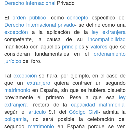
Derecho Internacional
Privado
El
orden público
-como
concepto
específico del
Derecho Internacional privado
- se define como una
excepción
a la aplicación de la
ley extranjera
competente, a causa de su
incompatibilidad
manifiesta con aquellos
principio
s y
valores
que se
consideran fundamentales en el
ordenamiento
jurídico
del foro.
Tal
excepción
se hará, por ejemplo, en el caso de
que un
extranjero
quiera contraer un segundo
matrimonio
en España, sin que se hubiera disuelto
previamente el primero. Pese a que esa
ley
extranjera
-rectora de la
capacidad
matrimonial
según el
artículo
9.1 del
Código Civil
- admita la
poligamia
, no será posible la celebración del
segundo
matrimonio
en España porque se ven