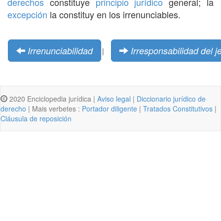
derechos
constituye
principio
jurídico
general; la
excepción
la constituy en los irrenunciables.
Irrenunciabilidad
Irresponsabilidad del j
|
2020 Enciclopedia jurídica |
Aviso legal
|
Diccionario jurídico de
derecho
| Mais verbetes :
Portador diligente
|
Tratados Constitutivos
|
Cláusula de reposición