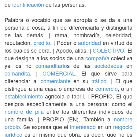
de
identificación
de las personas.
Palabra o vocablo que se apropia o se da a una
persona o cosa, a fin de diferenciarla y distinguirla
de las demás. | rama, nombradía, celebridad,
reputación,
crédito
. | Poder o
autoridad
en virtud de
los cuales se obra. | Apodo, alias. |
COLECTIVO
. El
que designa a los socios de una
compañía
colectiva
ya los no
comanditario
s de las
sociedades
en
comandita
. |
COMERCIAL
. El que sirve para
diferenciar al
comerciante
en su
tráfico
. | El que
distingue a una casa o empresa de
comercio
, o un
establecimiento
agrícola o fabril. | PROPIO, El que
designa específicamente a una persona: como el
nombre de pila
entre los diferentes individuos de
una familia. | PROPIO (EN). También a
nombre
propio
. Se expresa que el
interesado
en un
negocio
jurídico
es el mismo que obra; es decir, que no es