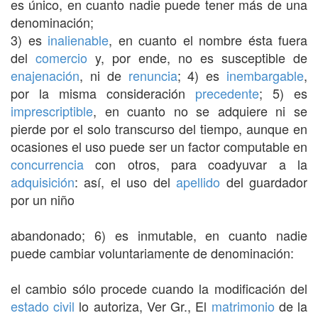
es único, en cuanto nadie puede tener más de una
denominación;
3) es
inalienable
, en cuanto el nombre ésta fuera
del
comercio
y, por ende, no es susceptible de
enajenación
, ni de
renuncia
; 4) es
inembargable
,
por la misma consideración
precedente
; 5) es
imprescriptible
, en cuanto no se adquiere ni se
pierde por el solo transcurso del tiempo, aunque en
ocasiones el uso puede ser un factor computable en
concurrencia
con otros, para coadyuvar a la
adquisición
: así, el uso del
apellido
del guardador
por un niño
abandonado; 6) es inmutable, en cuanto nadie
puede cambiar voluntariamente de denominación:
el cambio sólo procede cuando la modificación del
estado civil
lo autoriza, Ver Gr., El
matrimonio
de la