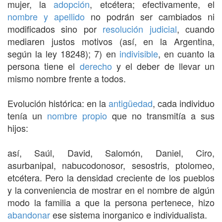
mujer, la
adopción
, etcétera; efectivamente, el
nombre y apellido
no podrán ser cambiados ni
modificados sino por
resolución judicial
, cuando
mediaren justos motivos (así, en la Argentina,
según la ley 18248); 7) en
indivisible
, en cuanto la
persona tiene el
derecho
y el deber de llevar un
mismo nombre frente a todos.
Evolución histórica: en la
antigüedad
, cada individuo
tenía un
nombre propio
que no transmitía a sus
hijos:
así, Saúl, David, Salomón, Daniel, Ciro,
asurbanipal, nabucodonosor, sesostris, ptolomeo,
etcétera. Pero la densidad creciente de los pueblos
y la conveniencia de mostrar en el nombre de algún
modo la familia a que la persona pertenece, hizo
abandonar
ese sistema inorganico e individualista.