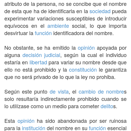
atributo de la persona, no se concibe que el nombre
de esta que ha de identificarla en la
sociedad
pueda
experimentar variaciones susceptibles de introducir
equívocos en el
ambiente
social, lo que importa
desvirtuar la
función
identificadora del nombre.
No obstante, se ha emitido la
opinión
apoyada por
alguna
decisión
judicial
, según la cual el individuo
estaría en
libertad
para variar su nombre desde que
ello no está prohibido y la
constitución
le garantiza
que no será privado de lo que la ley no prohiba.
Según este punto
de vista
, el
cambio de nombre
s
solo resultaría indirectamente prohibido cuando se
lo utilízase como un medio para cometer
delito
s.
Esta
opinión
ha sido abandonada por ser ruinosa
para la
institución
del nombre en su
función
esencial