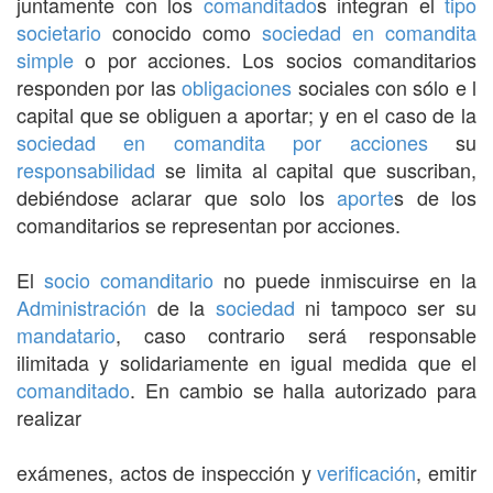
juntamente con los
comanditado
s integran el
tipo
societario
conocido como
sociedad en comandita
simple
o por acciones. Los socios comanditarios
responden por las
obligaciones
sociales con sólo e l
capital que se obliguen a aportar; y en el caso de la
sociedad en comandita por acciones
su
responsabilidad
se limita al capital que suscriban,
debiéndose aclarar que solo los
aporte
s de los
comanditarios se representan por acciones.
El
socio comanditario
no puede inmiscuirse en la
Administración
de la
sociedad
ni tampoco ser su
mandatario
, caso contrario será responsable
ilimitada y solidariamente en igual medida que el
comanditado
. En cambio se halla autorizado para
realizar
exámenes, actos de inspección y
verificación
, emitir