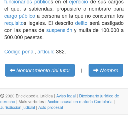
funcionarios
público
s en el
ejercicio
de sus cargos
el que, a sabiendas, propusiere o nombrare para
cargo público
a persona en la que no concurran los
requisito
s legales. El descrito
delito
será castigado
con las penas de
suspensión
y multa de 100.000 a
500.000 pesetas.
Código penal
,
artículo
382.
Nombramiento del tutor
Nombre
|
2020 Enciclopedia jurídica |
Aviso legal
|
Diccionario jurídico de
derecho
| Mais verbetes :
Acción causal en materia Cambiaria
|
Jurisdicción judicial
|
Acto procesal